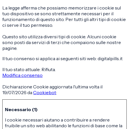
La legge afferma che possiamo memorizzare i cookie sul
tuo dispositivo se sono strettamente necessari per il
funzionamento di questo sito. Per tutti gli altri tipi di cookie
ci serve il tuo permesso.
Questo sito utilizza diversi tipi di cookie. Alcuni cookie
sono posti da servizi di terzi che compaiono sulle nostre
pagine.
Il tuo consenso si applica ai seguenti siti web: digitalpills.it
Il tuo stato attuale: Rifiuta.
Modifica consenso
Dichiarazione Cookie aggiornata l'ultima volta il
19/07/2026 da
Cookiebot
:
Necessario (1)
I cookie necessari aiutano a contribuire a rendere
fruibile un sito web abilitando le funzioni di base come la