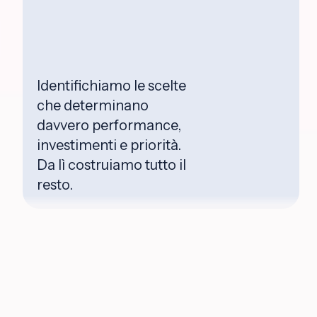
Identifichiamo le scelte
che determinano
davvero performance,
investimenti e priorità.
Da lì costruiamo tutto il
resto.
ALCUNI DEI CLIENTI CON CUI LAVORIAMO