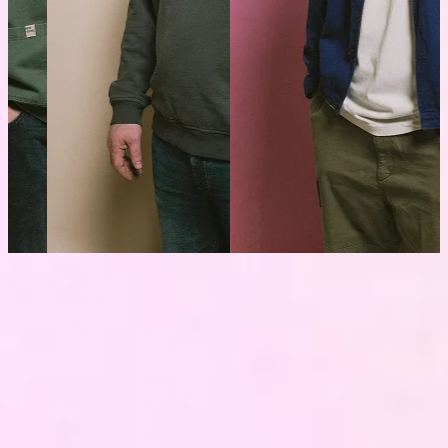
PROPOSITION
Dal dato alla decisione, abbiamo le
accompagnarti
competenze per