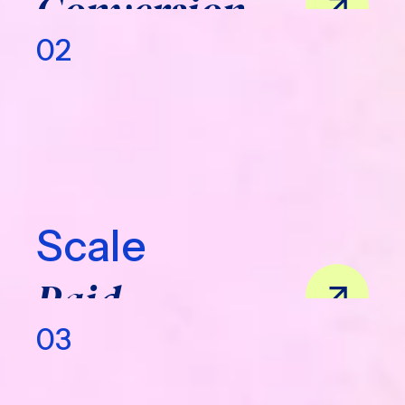
Conversion
02
Scale
Paid
03