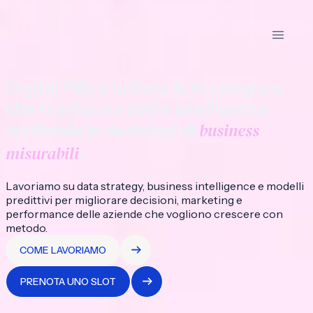
Digital Pills è la Data & AI company
che trasforma dati e intelligenza
business
artificiale in decisioni di
misurabili
.
Lavoriamo su data strategy, business intelligence e modelli
predittivi per migliorare decisioni, marketing e
performance delle aziende che vogliono crescere con
metodo.
COME LAVORIAMO
PRENOTA UNO SLOT