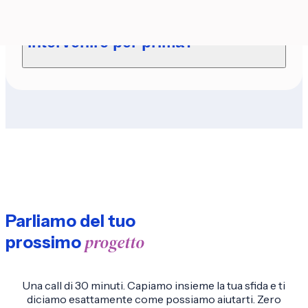
Come scegliete su quale area
intervenire per prima?
Parliamo del tuo
progetto
prossimo
Una call di 30 minuti. Capiamo insieme la tua sfida e ti
diciamo esattamente come possiamo aiutarti. Zero