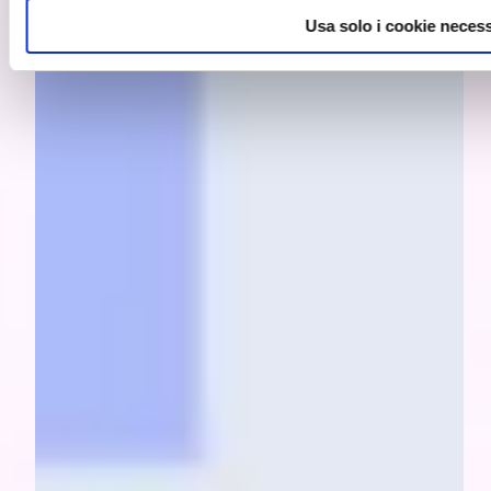
Usa solo i cookie necess