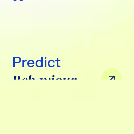
Predict
Behaviour
APPROCCIO